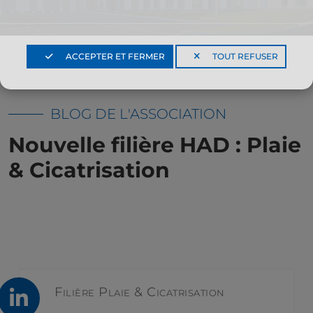
ACCEPTER ET FERMER
TOUT REFUSER
LE
BLOG DE L'ASSOCIATION
PATIENT
Nouvelle filière HAD : Plaie
& Cicatrisation
ACTUALITÉS
Filière Plaie & Cicatrisation
CONTACT