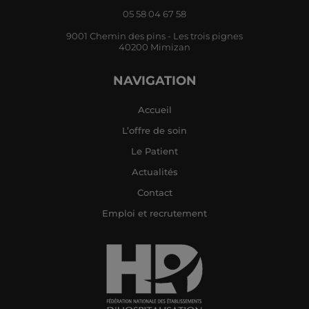
05 58 04 67 58
9001 Chemin des pins - Les trois pignes
40200 Mimizan
NAVIGATION
Accueil
L’offre de soin
Le Patient
Actualités
Contact
Emploi et recrutement