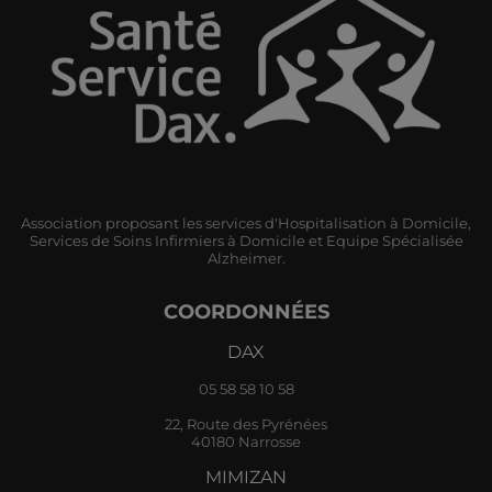
Association proposant les services d'Hospitalisation à Domicile,
Services de Soins Infirmiers à Domicile et Equipe Spécialisée
Alzheimer.
COORDONNÉES
DAX
05 58 58 10 58
22, Route des Pyrénées
40180 Narrosse
MIMIZAN