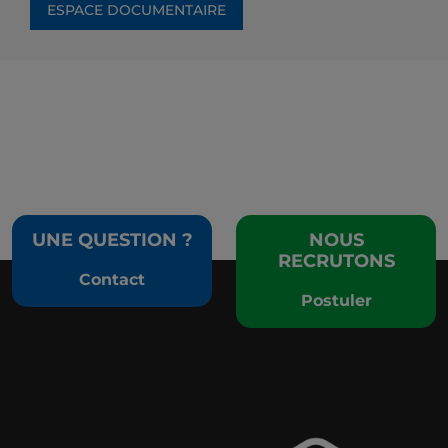
ESPACE DOCUMENTAIRE
UNE QUESTION ?
NOUS
RECRUTONS
Contact
Postuler