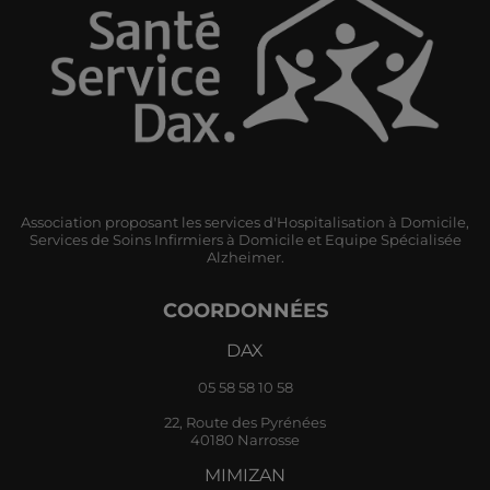
Association proposant les services d'Hospitalisation à Domicile,
Services de Soins Infirmiers à Domicile et Equipe Spécialisée
Alzheimer.
COORDONNÉES
DAX
05 58 58 10 58
22, Route des Pyrénées
40180 Narrosse
MIMIZAN