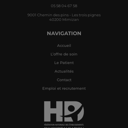
05 58 04 67 58
9001 Chemin des pins - Les trois pignes
40200 Mimizan
NAVIGATION
Accueil
L’offre de soin
Le Patient
Actualités
Contact
Emploi et recrutement